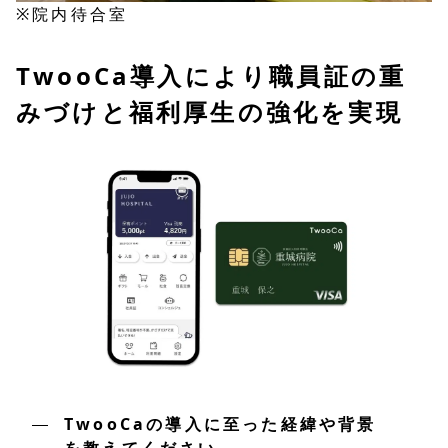
※院内待合室
TwooCa導入により職員証の重
みづけと福利厚生の強化を実現
TwooCaの導入に至った経緯や背景