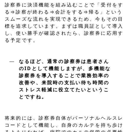
診察券に決済機能を組み込むことで「受付をす
る⇒診察が終わる⇒会計をする⇒帰る」という
スムーズな流れを実現できるため、今もその目
標を追求しています。まずは職員証として導入
し、使い勝手が確認されたら、診察券に応用す
る予定です。
なるほど、通常の診察券は患者さん
のIDとして機能しますが、多機能な
診察券を導入することで業務効率の
改善や、来院時の支払い待ち時間の
ストレス軽減に役立てたいというこ
とですね。
将来的には、診察券自体がパーソナルヘルスレ
コードとして機能し、自身のカルテを持ち歩け
るようになれば、病院でのカルテ保管の必要性