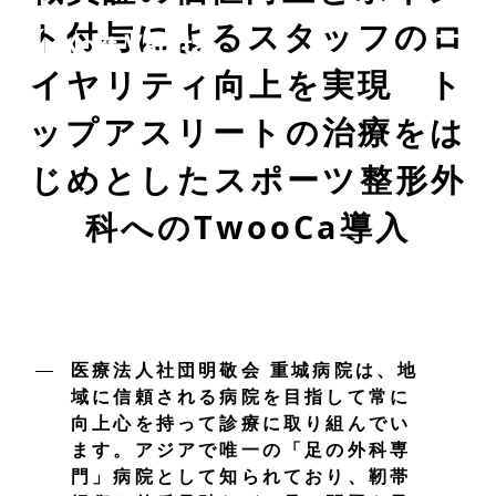
ト付与によるスタッフのロ
イヤリティ向上を実現 ト
ップアスリートの治療をは
じめとしたスポーツ整形外
科へのTwooCa導入
医療法人社団明敬会 重城病院は、地
域に信頼される病院を目指して常に
向上心を持って診療に取り組んでい
ます。アジアで唯一の「足の外科専
門」病院として知られており、靭帯