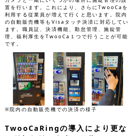
置を行います。これにより、さらにTwooCaを
利用する従業員が増えて行くと思います。院内
の自動販売機等もVisaタッチ決済に対応してい
ます。職員証、決済機能、勤怠管理、施錠管
理、福利厚生をTwooCa１つで行うことが可能
です。
※院内の自動販売機での決済の様子
TwooCaRingの導入により更な