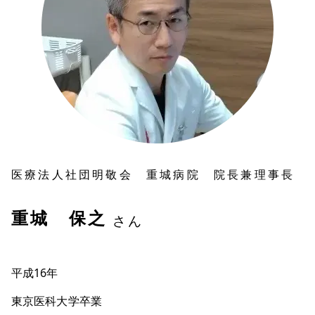
医療法人社団明敬会 重城病院 院長兼理事長
重城 保之
さん
平成16年
東京医科大学卒業