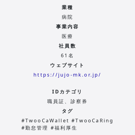
業種
病院
事業内容
医療
社員数
61名
ウェブサイト
https://jujo-mk.or.jp/
IDカテゴリ
職員証、診察券
タグ
#TwooCaWallet #TwooCaRing
#勤怠管理 #福利厚生