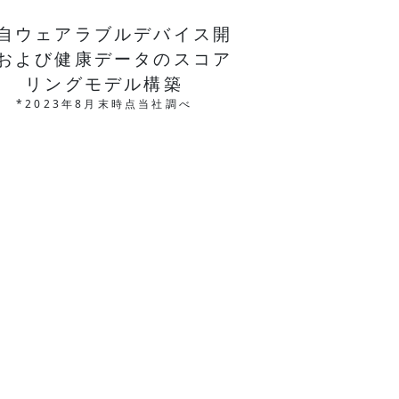
自ウェアラブルデバイス開
および健康データのスコア
リングモデル構築
*2023年8月末時点当社調べ