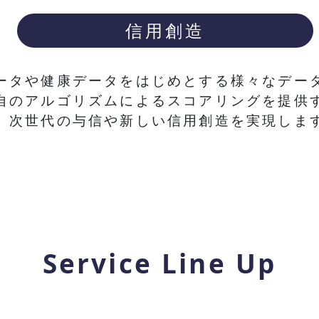
信用創造
ータや健康データをはじめとする様々なデー
自のアルゴリズムによるスコアリングを提供
、次世代の与信や新しい信用創造を実現しま
Service Line Up