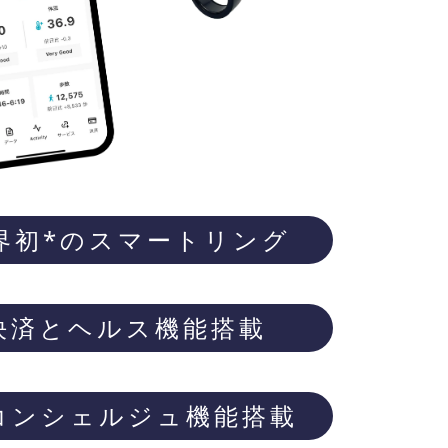
界初*のスマートリング
決済とヘルス機能搭載
Iコンシェルジュ機能搭載