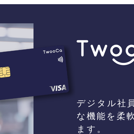
デジタル社
な機能を柔
ます。