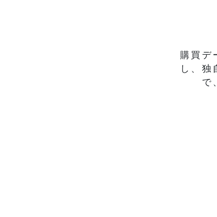
購買デ
し、独
で