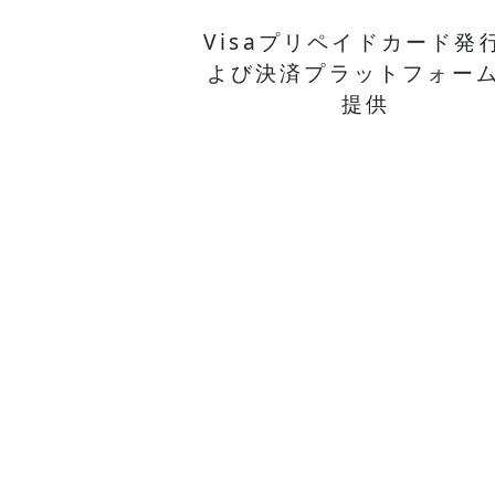
Visaプリペイドカード発
よび決済プラットフォー
提供