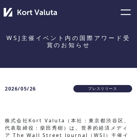
WSJ主催イベント内の国際アワード受
賞のお知らせ
2026/05/26
プレスリリース
株式会社Kort Valuta（本社：東京都渋谷区、
代表取締役：柴田秀樹）は、世界的経済メディ
ア The Wall Street Journal（WSJ）主催イ