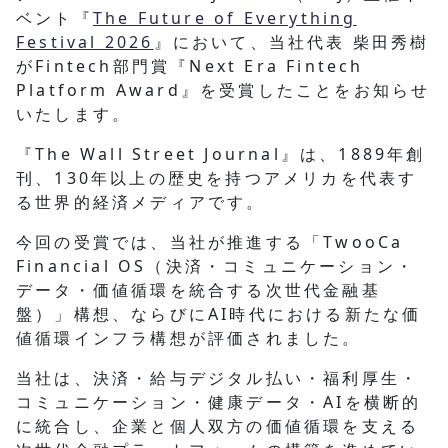
ベント『
The Future of Everything
Festival 2026
』において、当社代表 柴田秀樹
がFintech部門賞『Next Era Fintech
Platform Award』を受賞したことをお知らせ
いたします。
『The Wall Street Journal』は、1889年創
刊、130年以上の歴史を持つアメリカを代表す
る世界的経済メディアです。
今回の受賞では、当社が推進する「TwooCa
Financial OS（決済・コミュニケーション・
データ・価値循環を統合する次世代金融基
盤）」構想、ならびにAI時代における新たな価
値循環インフラ構想が評価されました。
当社は、決済・給与デジタル払い・福利厚生・
コミュニケーション・健康データ・AIを横断的
に統合し、企業と個人双方の価値循環を支える