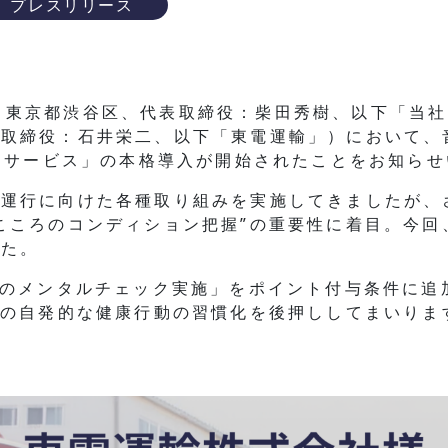
プレスリリース
（本社：東京都渋谷区、代表取締役：柴田秀樹、以下「
表取締役：石井栄二、以下「東電運輸」）において、
ックサービス」の本格導入が開始されたことをお知ら
全運行に向けた各種取り組みを実施してきましたが、
こころのコンディション把握”の重要性に着目。今回
した。
上のメンタルチェック実施」をポイント付与条件に追
員の自発的な健康行動の習慣化を後押ししてまいりま