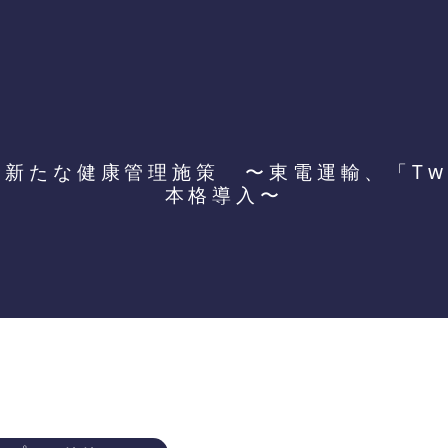
む新たな健康管理施策 〜東電運輸、「Tw
本格導入〜