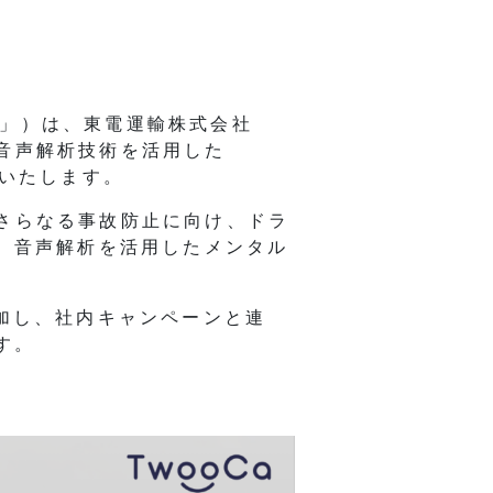
当社」）は、東電運輸株式会社
音声解析技術を活用した
せいたします。
さらなる事故防止に向け、ドラ
、音声解析を活用したメンタル
加し、社内キャンペーンと連
す。