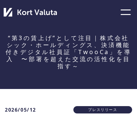
“第3の賃上げ”として注目｜株式会社
シック・ホールディングス、決済機能
付きデジタル社員証「TwooCa」を導
入 〜部署を超えた交流の活性化を目
指す～
2026/05/12
プレスリリース