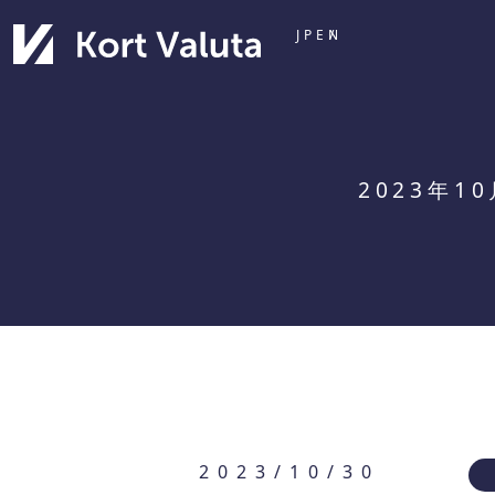
JP
EN
2023年1
2023/10/30