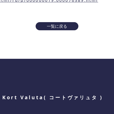
/html/rd/p/000000019.000076589.html
一覧に戻る
Kort Valuta
(
コートヴァリュタ
)