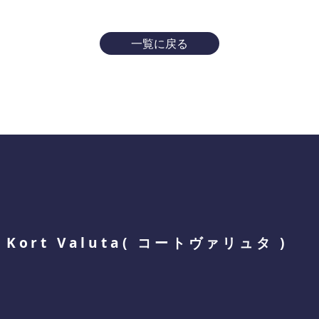
一覧に戻る
Kort Valuta
(
コートヴァリュタ
)