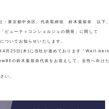
(本社：東京都中央区、代表取締役 鈴木葉留奈 以下、V
」「ビューティコンシェルジュの開発」に関して
とについてお知らせいたします。
月25日(木)に当社が進めております「Well-being
iewBEの鈴木葉留奈代表をお迎えして、女性へ向け
ださい。