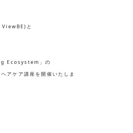
iewBE)と
 Ecosystem」の
たヘアケア講座を開催いたしま