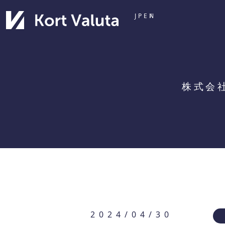
JP
EN
株式会
2024/04/30