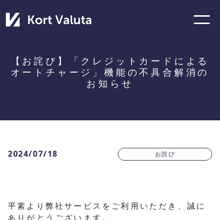
【お詫び】「クレジットカードによる
オートチャージ」機能の不具合解消の
お知らせ
2024/07/18
お詫び
平素より弊社サービスをご利用いただき、誠に
ありがとうございます。