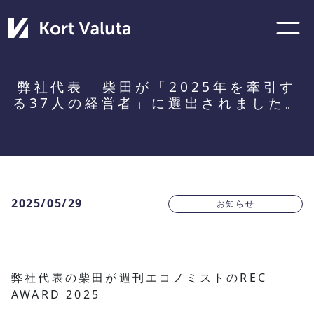
弊社代表 柴田が「2025年を牽引す
る37人の経営者」に選出されました。
2025/05/29
お知らせ
弊社代表の柴田が週刊エコノミストのREC
AWARD 2025