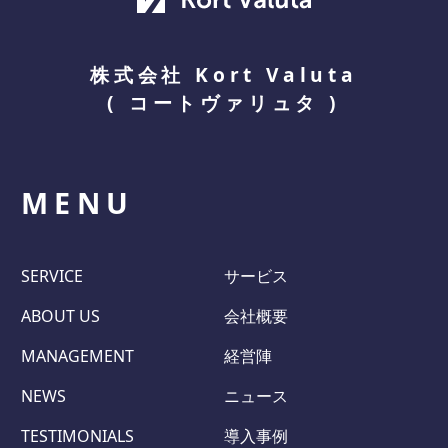
株式会社 Kort Valuta
(
コートヴァリュタ
)
MENU
SERVICE
サービス
ABOUT US
会社概要
MANAGEMENT
経営陣
NEWS
ニュース
TESTIMONIALS
導入事例